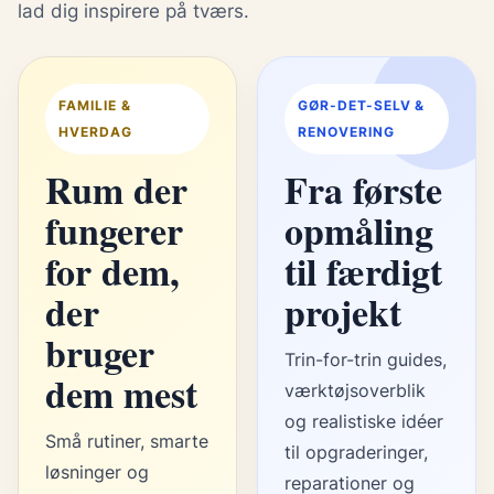
lad dig inspirere på tværs.
FAMILIE &
GØR-DET-SELV &
HVERDAG
RENOVERING
Rum der
Fra første
fungerer
opmåling
for dem,
til færdigt
der
projekt
bruger
Trin-for-trin guides,
dem mest
værktøjsoverblik
og realistiske idéer
Små rutiner, smarte
til opgraderinger,
løsninger og
reparationer og