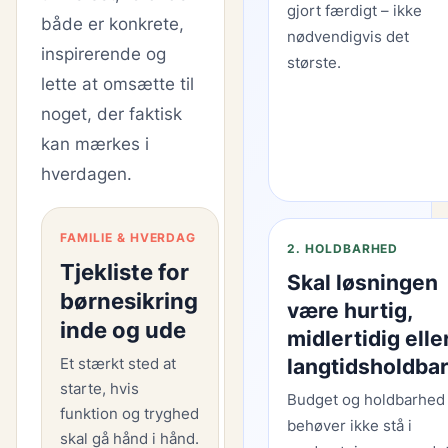
gjort færdigt – ikke
både er konkrete,
nødvendigvis det
inspirerende og
største.
lette at omsætte til
noget, der faktisk
kan mærkes i
hverdagen.
FAMILIE & HVERDAG
2. HOLDBARHED
Tjekliste for
Skal løsningen
børnesikring
være hurtig,
inde og ude
midlertidig elle
Et stærkt sted at
langtidsholdba
starte, hvis
Budget og holdbarhed
funktion og tryghed
behøver ikke stå i
skal gå hånd i hånd.