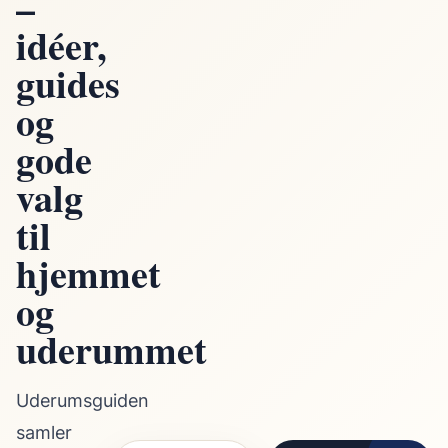
–
idéer,
guides
og
gode
valg
til
hjemmet
og
uderummet
Uderumsguiden
samler