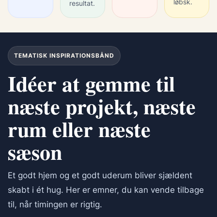
løbsk.
resultat.
TEMATISK INSPIRATIONSBÅND
Idéer at gemme til
næste projekt, næste
rum eller næste
sæson
Et godt hjem og et godt uderum bliver sjældent
skabt i ét hug. Her er emner, du kan vende tilbage
til, når timingen er rigtig.