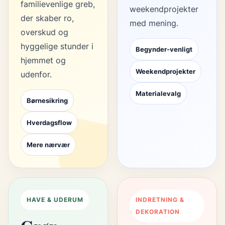
familievenlige greb,
weekendprojekter
der skaber ro,
med mening.
overskud og
hyggelige stunder i
Begynder-venligt
hjemmet og
Weekendprojekter
udenfor.
Materialevalg
Børnesikring
Hverdagsflow
Mere nærvær
HAVE & UDERUM
INDRETNING &
DEKORATION