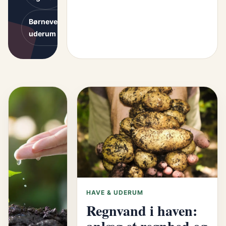
Børnevenlige
uderum
HAVE & UDERUM
Regnvand i haven: