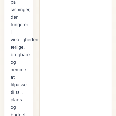
på
løsninger,
der
fungerer
i
virkeligheden:
ærlige,
brugbare
og
nemme
at
tilpasse
til stil,
plads
og
budget.