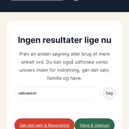
Ingen resultater lige nu
Prøv en anden søgning eller brug et mere
enkelt ord. Du kan også udforske vores
univers inden for indretning, gør-det-selv,
familie og have.
Søg
Søg
Indretning & Dekoration
Gør-det-selv & Renovering
Have & Uderum