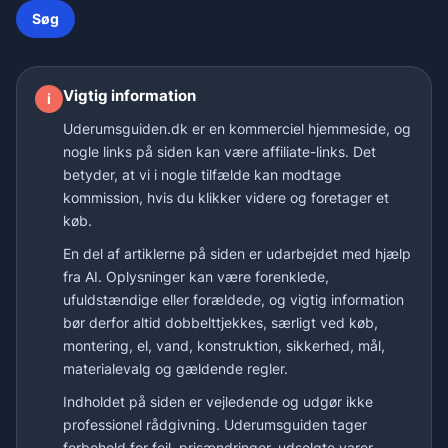
Søg
Vigtig information
i
Uderumsguiden.dk er en kommerciel hjemmeside, og
nogle links på siden kan være affiliate-links. Det
betyder, at vi i nogle tilfælde kan modtage
kommission, hvis du klikker videre og foretager et
køb.
En del af artiklerne på siden er udarbejdet med hjælp
fra AI. Oplysninger kan være forenklede,
ufuldstændige eller forældede, og vigtig information
bør derfor altid dobbelttjekkes, særligt ved køb,
montering, el, vand, konstruktion, sikkerhed, mål,
materialevalg og gældende regler.
Indholdet på siden er vejledende og udgør ikke
professionel rådgivning. Uderumsguiden tager
forbehold for fejl, prisændringer, udsolgte varer,