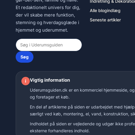
Indretning & Dekoratio
Et redaktionelt univers for dig,
Alle blogindlæg
der vil skabe mere funktion,
Seneste artikler
stemning og hverdagsglæde i
hjemmet og uderummet.
Søg
Vigtig information
i
Uderumsguiden.dk er en kommerciel hjemmeside, og nog
og foretager et køb.
En del af artiklerne på siden er udarbejdet med hjælp
særligt ved køb, montering, el, vand, konstruktion, s
Indholdet på siden er vejledende og udgør ikke profe
eksterne forhandleres indhold.