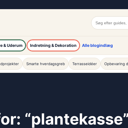
e & Uderum
Indretning & Dekoration
Alle blogindlæg
dprojekter
Smarte hverdagsgreb
Terrasseidéer
Opbevaring d
for: “plantekasse