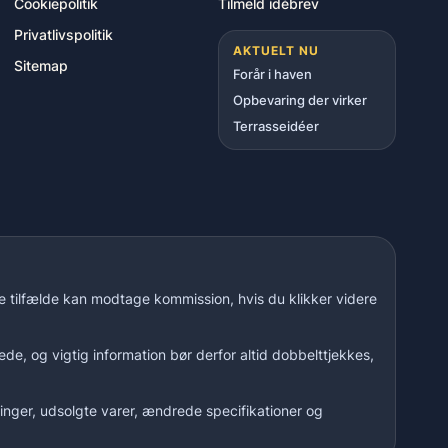
Cookiepolitik
Tilmeld idébrev
Privatlivspolitik
AKTUELT NU
Sitemap
Forår i haven
Opbevaring der virker
Terrasseidéer
le tilfælde kan modtage kommission, hvis du klikker videre
de, og vigtig information bør derfor altid dobbelttjekkes,
inger, udsolgte varer, ændrede specifikationer og