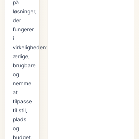
på
løsninger,
der
fungerer
i
virkeligheden:
ærlige,
brugbare
og
nemme
at
tilpasse
til stil,
plads
og
budget.