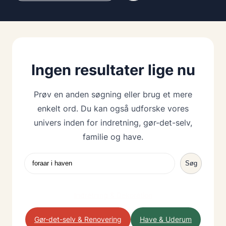
Ingen resultater lige nu
Prøv en anden søgning eller brug et mere
enkelt ord. Du kan også udforske vores
univers inden for indretning, gør-det-selv,
familie og have.
Søg
Søg
Indretning & Dekoration
Gør-det-selv & Renovering
Have & Uderum