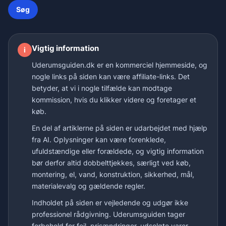
Søg
Vigtig information
i
Uderumsguiden.dk er en kommerciel hjemmeside, og
nogle links på siden kan være affiliate-links. Det
betyder, at vi i nogle tilfælde kan modtage
kommission, hvis du klikker videre og foretager et
køb.
En del af artiklerne på siden er udarbejdet med hjælp
fra AI. Oplysninger kan være forenklede,
ufuldstændige eller forældede, og vigtig information
bør derfor altid dobbelttjekkes, særligt ved køb,
montering, el, vand, konstruktion, sikkerhed, mål,
materialevalg og gældende regler.
Indholdet på siden er vejledende og udgør ikke
professionel rådgivning. Uderumsguiden tager
forbehold for fejl, prisændringer, udsolgte varer,