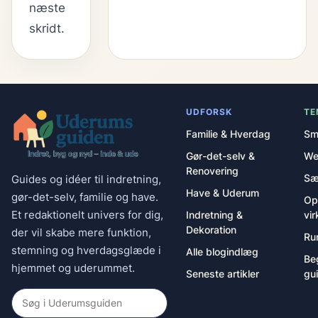
næste
skridt.
UDFORSK
TE
Familie & Hverdag
Sm
Gør-det-selv &
We
Renovering
Sæ
Guides og idéer til indretning,
Have & Uderum
gør-det-selv, familie og have.
Op
Et redaktionelt univers for dig,
Indretning &
vir
Dekoration
der vil skabe mere funktion,
Ru
stemning og hverdagsglæde i
Alle blogindlæg
Be
hjemmet og uderummet.
Seneste artikler
gu