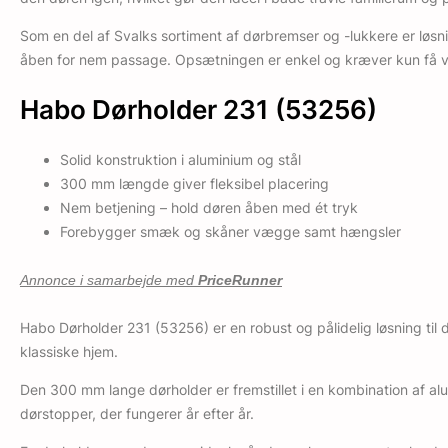
Som en del af Svalks sortiment af dørbremser og -lukkere er løsnin
åben for nem passage. Opsætningen er enkel og kræver kun få væ
Habo Dørholder 231 (53256)
Solid konstruktion i aluminium og stål
300 mm længde giver fleksibel placering
Nem betjening – hold døren åben med ét tryk
Forebygger smæk og skåner vægge samt hængsler
Annonce i samarbejde med
PriceRunner
Habo Dørholder 231 (53256) er en robust og pålidelig løsning til d
klassiske hjem.
Den 300 mm lange dørholder er fremstillet i en kombination af alum
dørstopper, der fungerer år efter år.