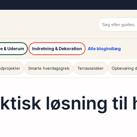
e & Uderum
Indretning & Dekoration
Alle blogindlæg
dprojekter
Smarte hverdagsgreb
Terrasseidéer
Opbevaring d
ktisk løsning ti