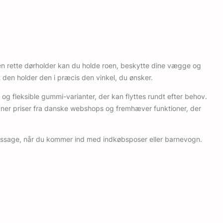
en rette dørholder kan du holde roen, beskytte dine vægge og
den holder den i præcis den vinkel, du ønsker.
og fleksible gummi-varianter, der kan flyttes rundt efter behov.
igner priser fra danske webshops og fremhæver funktioner, der
 passage, når du kommer ind med indkøbsposer eller barnevogn.