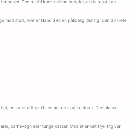
ængsler. Den rustfri konstruktion betyder, at du roligt kan
gge mod stød, leverer Habo 393 en pålidelig løsning. Den diskrete
 flot, ensartet udtryk i hjemmet eller på kontoret. Den blanke
varer, barnevogn eller tunge kasser. Med et enkelt tryk frigiver