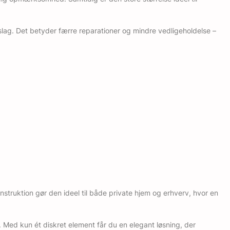
slag. Det betyder færre reparationer og mindre vedligeholdelse –
struktion gør den ideel til både private hjem og erhverv, hvor en
er. Med kun ét diskret element får du en elegant løsning, der