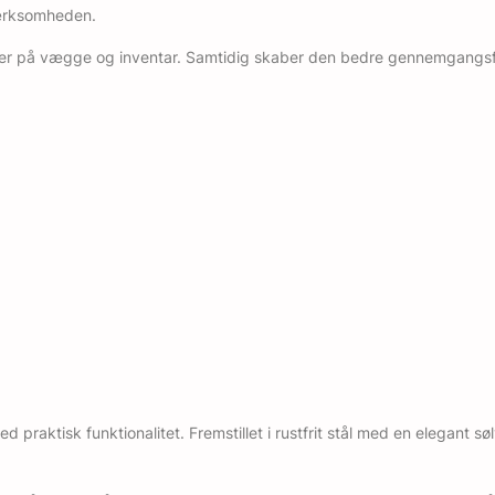
mærksomheden.
ader på vægge og inventar. Samtidig skaber den bedre gennemgangsfor
raktisk funktionalitet. Fremstillet i rustfrit stål med en elegant søl