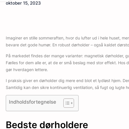
oktober 15, 2023
Imaginer en stille sommeraften, hvor du lufter ud i hele huset,
bevare det gode humør. En robust dørholder – også kaldet dørstop
På markedet findes der mange varianter: magnetisk dørholder, gul
Fælles for dem alle er, at de er små beslag med stor effekt. Ho
gør hverdagen lettere.
I praksis giver en dørholder dig mere end blot et lydløst hjem. 
Samtidig kan den sikre kontinuerlig ventilation, så fugt og lugte h
Indholdsfortegnelse
Bedste dørholdere