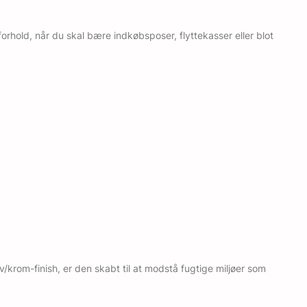
hold, når du skal bære indkøbsposer, flyttekasser eller blot
v/krom-finish, er den skabt til at modstå fugtige miljøer som