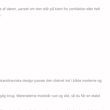
 af døren, uanset om den står på klem for ventilation eller helt
.
le, skandinaviske design passer den diskret ind i både moderne og
lig brug. Materialerne modstår rust og slid, så du får en stabil