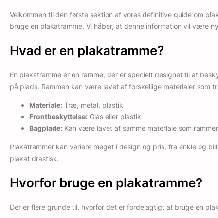
Velkommen til den første sektion af vores definitive guide om pl
bruge en plakatramme. Vi håber, at denne information vil være nyt
Hvad er en plakatramme?
En plakatramme er en ramme, der er specielt designet til at beskyt
på plads. Rammen kan være lavet af forskellige materialer som træ,
Materiale:
Træ, metal, plastik
Frontbeskyttelse:
Glas eller plastik
Bagplade:
Kan være lavet af samme materiale som rammen 
Plakatrammer kan variere meget i design og pris, fra enkle og bil
plakat drastisk.
Hvorfor bruge en plakatramme?
Der er flere grunde til, hvorfor det er fordelagtigt at bruge en p