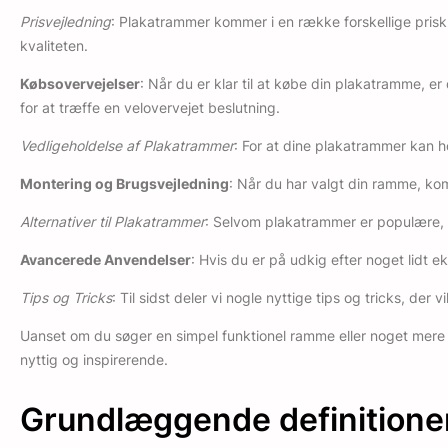
Prisvejledning
: Plakatrammer kommer i en række forskellige priskl
kvaliteten.
Købsovervejelser
: Når du er klar til at købe din plakatramme, er
for at træffe en velovervejet beslutning.
Vedligeholdelse af Plakatrammer
: For at dine plakatrammer kan ho
Montering og Brugsvejledning
: Når du har valgt din ramme, kom
Alternativer til Plakatrammer
: Selvom plakatrammer er populære, er
Avancerede Anvendelser
: Hvis du er på udkig efter noget lidt
Tips og Tricks
: Til sidst deler vi nogle nyttige tips og tricks, de
Uanset om du søger en simpel funktionel ramme eller noget mere un
nyttig og inspirerende.
Grundlæggende definitione