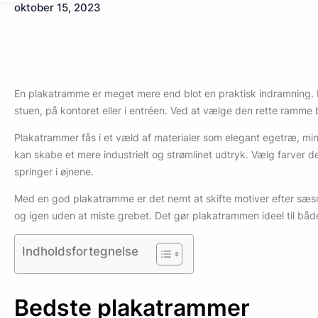
oktober 15, 2023
En plakatramme er meget mere end blot en praktisk indramning. De
stuen, på kontoret eller i entréen. Ved at vælge den rette ramme
Plakatrammer fås i et væld af materialer som elegant egetræ, min
kan skabe et mere industrielt og strømlinet udtryk. Vælg farver d
springer i øjnene.
Med en god plakatramme er det nemt at skifte motiver efter sæson
og igen uden at miste grebet. Det gør plakatrammen ideel til både
Indholdsfortegnelse
Bedste plakatrammer