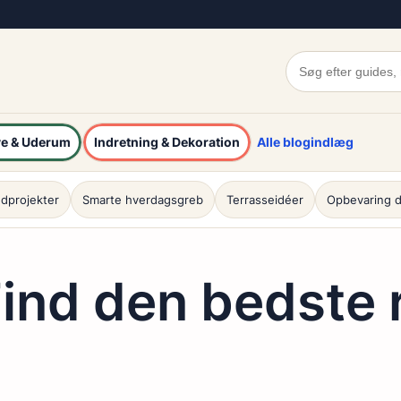
e & Uderum
Indretning & Dekoration
Alle blogindlæg
dprojekter
Smarte hverdagsgreb
Terrasseidéer
Opbevaring d
ind den bedste r