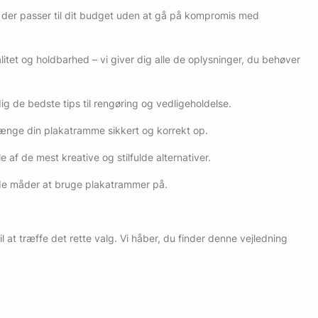
t, der passer til dit budget uden at gå på kompromis med
nalitet og holdbarhed – vi giver dig alle de oplysninger, du behøver
ig de bedste tips til rengøring og vedligeholdelse.
t hænge din plakatramme sikkert og korrekt op.
af de mest kreative og stilfulde alternativer.
rede måder at bruge plakatrammer på.
at træffe det rette valg. Vi håber, du finder denne vejledning