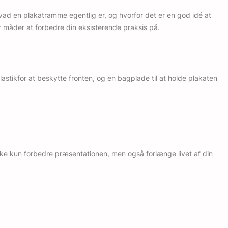
vad en plakatramme egentlig er, og hvorfor det er en god idé at
er måder at forbedre din eksisterende praksis på.
astikfor at beskytte fronten, og en bagplade til at holde plakaten
ikke kun forbedre præsentationen, men også forlænge livet af din