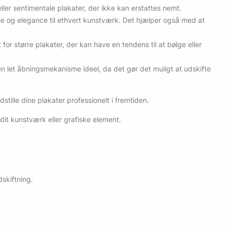
ller sentimentale plakater, der ikke kan erstattes nemt.
se og elegance til ethvert kunstværk. Det hjælper også med at
r større plakater, der kan have en tendens til at bølge eller
 let åbningsmekanisme ideel, da det gør det muligt at udskifte
tille dine plakater professionelt i fremtiden.
dit kunstværk eller grafiske element.
skiftning.