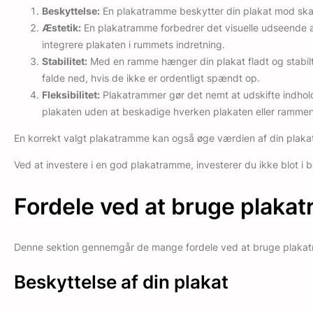
Beskyttelse:
En plakatramme beskytter din plakat mod skader
Æstetik:
En plakatramme forbedrer det visuelle udseende af
integrere plakaten i rummets indretning.
Stabilitet:
Med en ramme hænger din plakat fladt og stabilt p
falde ned, hvis de ikke er ordentligt spændt op.
Fleksibilitet:
Plakatrammer gør det nemt at udskifte indhold
plakaten uden at beskadige hverken plakaten eller rammen
En korrekt valgt plakatramme kan også øge værdien af din plakat, h
Ved at investere i en god plakatramme, investerer du ikke blot i 
Fordele ved at bruge plaka
Denne sektion gennemgår de mange fordele ved at bruge plakatra
Beskyttelse af din plakat