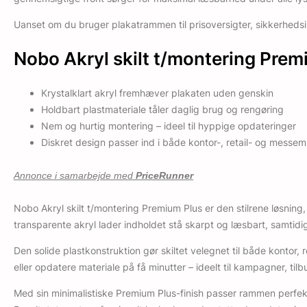
Uanset om du bruger plakatrammen til prisoversigter, sikkerhed
Nobo Akryl skilt t/montering Prem
Krystalklart akryl fremhæver plakaten uden genskin
Holdbart plastmateriale tåler daglig brug og rengøring
Nem og hurtig montering – ideel til hyppige opdateringer
Diskret design passer ind i både kontor-, retail- og messemi
Annonce i samarbejde med
PriceRunner
Nobo Akryl skilt t/montering Premium Plus er den stilrene løsnin
transparente akryl lader indholdet stå skarpt og læsbart, samtid
Den solide plastkonstruktion gør skiltet velegnet til både kontor,
eller opdatere materiale på få minutter – ideelt til kampagner, ti
Med sin minimalistiske Premium Plus-finish passer rammen perfe