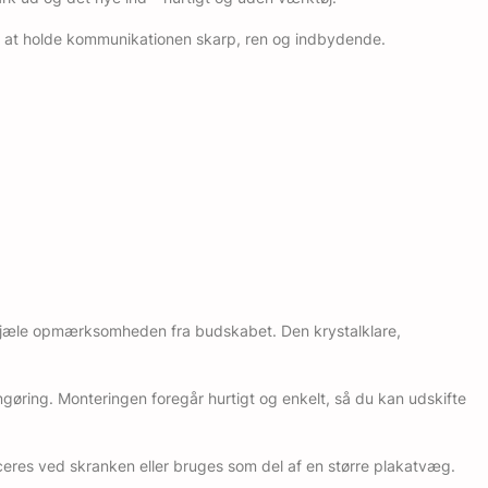
d at holde kommunikationen skarp, ren og indbydende.
t stjæle opmærksomheden fra budskabet. Den krystalklare,
engøring. Monteringen foregår hurtigt og enkelt, så du kan udskifte
eres ved skranken eller bruges som del af en større plakatvæg.