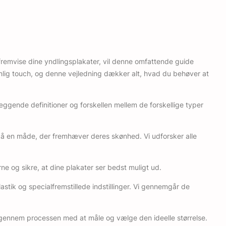
 fremvise dine yndlingsplakater, vil denne omfattende guide
onlig touch, og denne vejledning dækker alt, hvad du behøver at
æggende definitioner og forskellen mellem de forskellige typer
å en måde, der fremhæver deres skønhed. Vi udforsker alle
ne og sikre, at dine plakater ser bedst muligt ud.
astik og specialfremstillede indstillinger. Vi gennemgår de
ig gennem processen med at måle og vælge den ideelle størrelse.